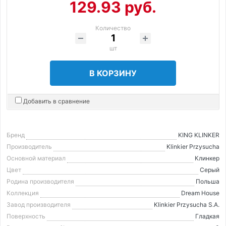
129.93 руб.
Количество
шт
В КОРЗИНУ
Добавить в сравнение
Бренд
KING KLINKER
Производитель
Klinkier Przysucha
Основной материал
Клинкер
Цвет
Серый
Родина производителя
Польша
Коллекция
Dream House
Завод производителя
Klinkier Przysucha S.A.
Поверхность
Гладкая