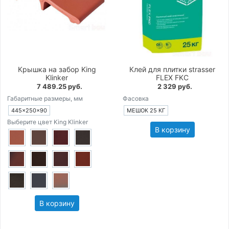
Крышка на забор King
Клей для плитки strasser
Klinker
FLEX FKC
7 489.25 руб.
2 329 руб.
Габаритные размеры, мм
Фасовка
445×250×90
МЕШОК 25 КГ
Выберите цвет King Klinker
В корзину
В корзину