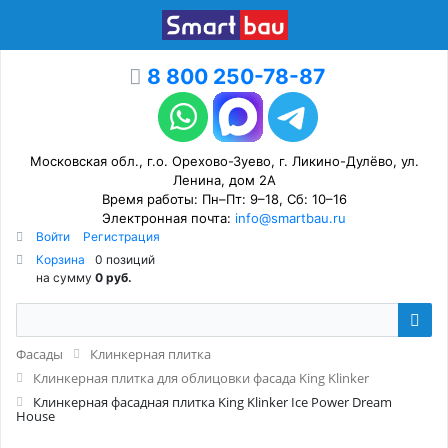
8 800 250-78-87
Московская обл., г.о. Орехово-Зуево, г. Ликино-Дулёво, ул.
Ленина, дом 2А
Время работы: Пн–Пт: 9–18, Сб: 10–16
Электронная почта:
info@smartbau.ru
Войти
Регистрация
Корзина
0 позиций
на сумму
0 руб.
Фасады
Клинкерная плитка
Клинкерная плитка для облицовки фасада King Klinker
Клинкерная фасадная плитка King Klinker Ice Power Dream
House