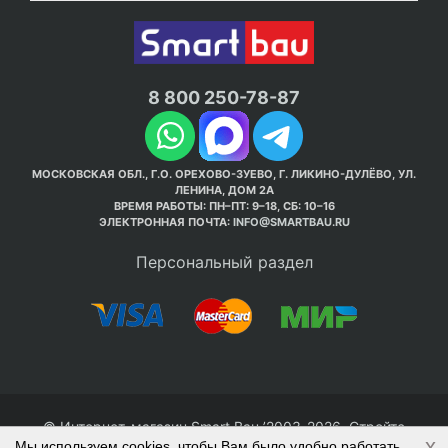
8 800 250-78-87
МОСКОВСКАЯ ОБЛ., Г.О. ОРЕХОВО-ЗУЕВО, Г. ЛИКИНО-ДУЛЁВО, УЛ.
ЛЕНИНА, ДОМ 2А
ВРЕМЯ РАБОТЫ: ПН–ПТ: 9–18, СБ: 10–16
ЭЛЕКТРОННАЯ ПОЧТА:
INFO@SMARTBAU.RU
Персональный раздел
© Интернет-магазин Smart Bau ’2003-2026. Стройте
x
Мы используем cookies, чтобы Вам было удобно работать
правильно с 1-го раза.