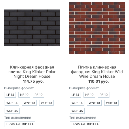
Клинкерная фасадная
Плитка клинкерная
плитка King Klinker Polar
фасадная King Klinker Wild
Night Dream House
Wine Dream House
114.75 руб.
110.01 руб.
Выберите формат
Выберите формат
LF 14
NF 10
RF 10
LF 14
NF 10
RF 10
WDF 14
WNF 10
WRF 10
WDF 14
WNF 10
WRF 10
WRF 35
WRF 35
Тип исполнения
Тип исполнения
ПРЯМАЯ ПЛИТКА
ПРЯМАЯ ПЛИТКА