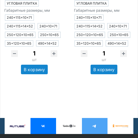
УГЛОВАЯ ПЛИТКА
УГЛОВАЯ ПЛИТКА
Габаритные размеры, мм
Габаритные размеры, мм
240+115×10×71
240+115×10×71
240+115×14×52
240×10×71
240+115×14×52
240×10×71
250+120×10×65
250×10×65
250+120×10×65
250×10×65
35+120×10×65
490×14×52
35+120×10×65
490×14×52
шт
шт
В корзину
В корзину