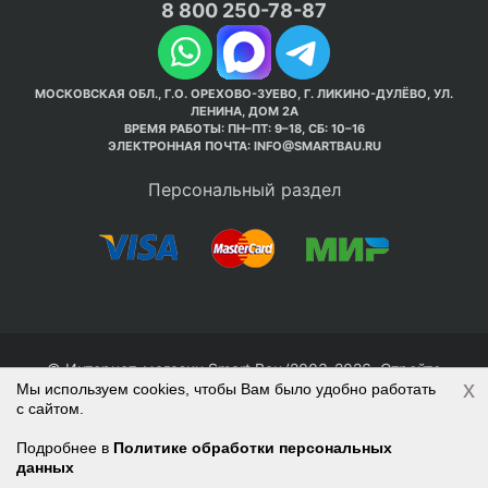
8 800 250-78-87
МОСКОВСКАЯ ОБЛ., Г.О. ОРЕХОВО-ЗУЕВО, Г. ЛИКИНО-ДУЛЁВО, УЛ.
ЛЕНИНА, ДОМ 2А
ВРЕМЯ РАБОТЫ: ПН–ПТ: 9–18, СБ: 10–16
ЭЛЕКТРОННАЯ ПОЧТА:
INFO@SMARTBAU.RU
Персональный раздел
© Интернет-магазин Smart Bau ’2003-2026. Стройте
x
Мы используем cookies, чтобы Вам было удобно работать
правильно с 1-го раза.
с сайтом.
Политика обработки персональных данных
Наверх
Войти
Регистрация
Подробнее в
Политике обработки персональных
данных
Корзина
0 позиций