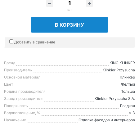
шт
В КОРЗИНУ
Добавить в сравнение
Бренд
KING KLINKER
Производитель
Klinkier Przysucha
Основной материал
Клинкер
Цвет
Жёлтый
Родина производителя
Польша
Завод производителя
Klinkier Przysucha S.A.
Поверхность
Гладкая
Водопоглощение, %
≤ 3
Назначение
Отделка фасадов и интерьеров