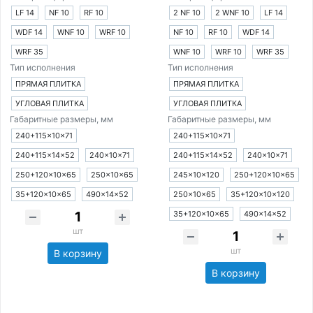
LF 14
NF 10
RF 10
2 NF 10
2 WNF 10
LF 14
WDF 14
WNF 10
WRF 10
NF 10
RF 10
WDF 14
WRF 35
WNF 10
WRF 10
WRF 35
Тип исполнения
Тип исполнения
ПРЯМАЯ ПЛИТКА
ПРЯМАЯ ПЛИТКА
УГЛОВАЯ ПЛИТКА
УГЛОВАЯ ПЛИТКА
Габаритные размеры, мм
Габаритные размеры, мм
240+115×10×71
240+115×10×71
240+115×14×52
240×10×71
240+115×14×52
240×10×71
250+120×10×65
250×10×65
245×10×120
250+120×10×65
35+120×10×65
490×14×52
250×10×65
35+120×10×120
35+120×10×65
490×14×52
шт
шт
В корзину
В корзину