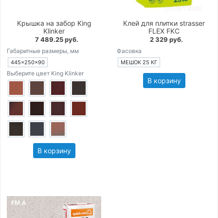
Крышка на забор King
Клей для плитки strasser
Klinker
FLEX FKC
7 489.25 руб.
2 329 руб.
Габаритные размеры, мм
Фасовка
445×250×90
МЕШОК 25 КГ
Выберите цвет King Klinker
В корзину
В корзину