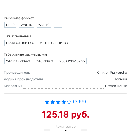
Выберите формат
NF 10
WNF 10
WRF 10
-
Тип исполнения
ПРЯМАЯ ПЛИТКА
УГЛОВАЯ ПЛИТКА
-
Габаритные размеры, мм
240+115×10×71
240×10×71
250+120×10×65
-
Производитель
Klinkier Przysucha
Родина производителя
Польша
Коллекция
Dream House
(3.66)
125.18 руб.
Количество