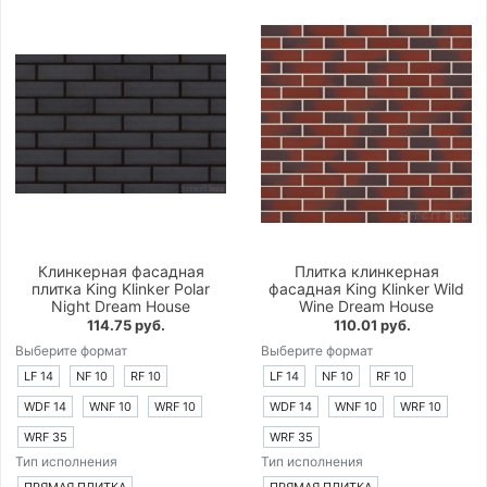
Клинкерная фасадная
Плитка клинкерная
плитка King Klinker Polar
фасадная King Klinker Wild
Night Dream House
Wine Dream House
114.75 руб.
110.01 руб.
Выберите формат
Выберите формат
LF 14
NF 10
RF 10
LF 14
NF 10
RF 10
WDF 14
WNF 10
WRF 10
WDF 14
WNF 10
WRF 10
WRF 35
WRF 35
Тип исполнения
Тип исполнения