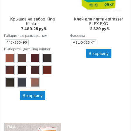
Крышка на забор King
Клей для плитки strasser
Klinker
FLEX FKC
7 489.25 руб.
2 329 руб.
Габаритные размеры, мм
Фасовка
445×250×90
МЕШОК 25 КГ
Выберите цвет King Klinker
В корзину
В корзину