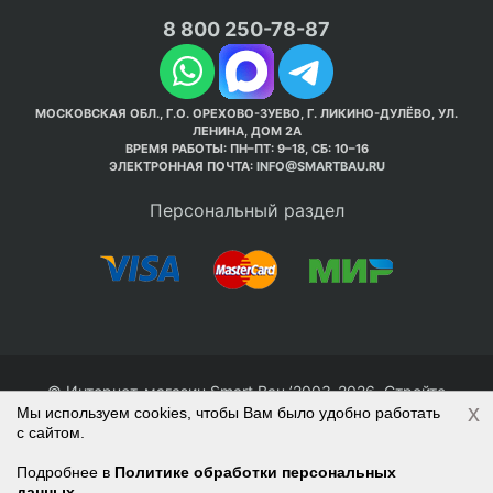
8 800 250-78-87
МОСКОВСКАЯ ОБЛ., Г.О. ОРЕХОВО-ЗУЕВО, Г. ЛИКИНО-ДУЛЁВО, УЛ.
ЛЕНИНА, ДОМ 2А
ВРЕМЯ РАБОТЫ: ПН–ПТ: 9–18, СБ: 10–16
ЭЛЕКТРОННАЯ ПОЧТА:
INFO@SMARTBAU.RU
Персональный раздел
© Интернет-магазин Smart Bau ’2003-2026. Стройте
x
Мы используем cookies, чтобы Вам было удобно работать
правильно с 1-го раза.
с сайтом.
Политика обработки персональных данных
Наверх
Войти
Регистрация
Подробнее в
Политике обработки персональных
данных