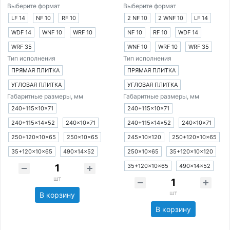
Выберите формат
Выберите формат
LF 14
NF 10
RF 10
2 NF 10
2 WNF 10
LF 14
WDF 14
WNF 10
WRF 10
NF 10
RF 10
WDF 14
WRF 35
WNF 10
WRF 10
WRF 35
Тип исполнения
Тип исполнения
ПРЯМАЯ ПЛИТКА
ПРЯМАЯ ПЛИТКА
УГЛОВАЯ ПЛИТКА
УГЛОВАЯ ПЛИТКА
Габаритные размеры, мм
Габаритные размеры, мм
240+115×10×71
240+115×10×71
240+115×14×52
240×10×71
240+115×14×52
240×10×71
250+120×10×65
250×10×65
245×10×120
250+120×10×65
35+120×10×65
490×14×52
250×10×65
35+120×10×120
35+120×10×65
490×14×52
шт
шт
В корзину
В корзину