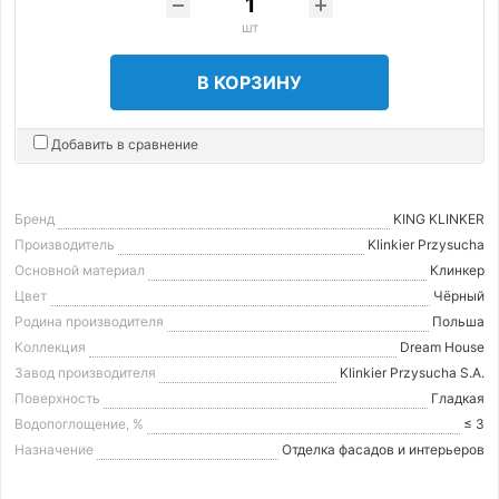
шт
В КОРЗИНУ
Добавить в сравнение
Бренд
KING KLINKER
Производитель
Klinkier Przysucha
Основной материал
Клинкер
Цвет
Чёрный
Родина производителя
Польша
Коллекция
Dream House
Завод производителя
Klinkier Przysucha S.A.
Поверхность
Гладкая
Водопоглощение, %
≤ 3
Назначение
Отделка фасадов и интерьеров