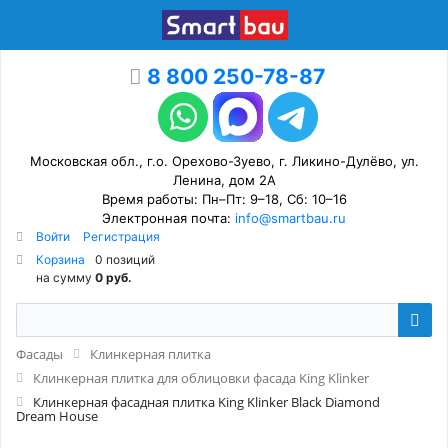
8 800 250-78-87
Московская обл., г.о. Орехово-Зуево, г. Ликино-Дулёво, ул.
Ленина, дом 2А
Время работы: Пн–Пт: 9–18, Сб: 10–16
Электронная почта:
info@smartbau.ru
Войти
Регистрация
Корзина
0 позиций
на сумму
0 руб.
Фасады
Клинкерная плитка
Клинкерная плитка для облицовки фасада King Klinker
Клинкерная фасадная плитка King Klinker Black Diamond
Dream House