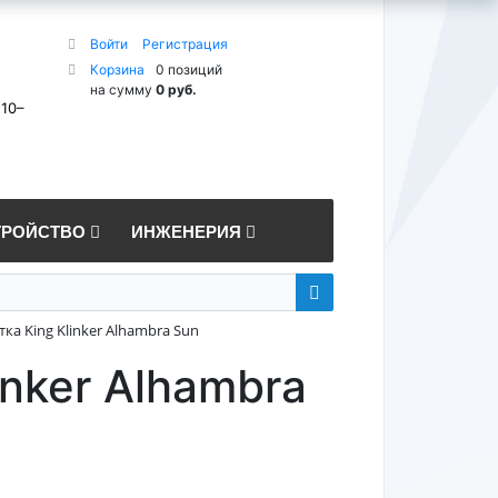
Войти
Регистрация
Корзина
0 позиций
на сумму
0 руб.
 10–
ТРОЙСТВО
ИНЖЕНЕРИЯ
ка King Klinker Alhambra Sun
nker Alhambra