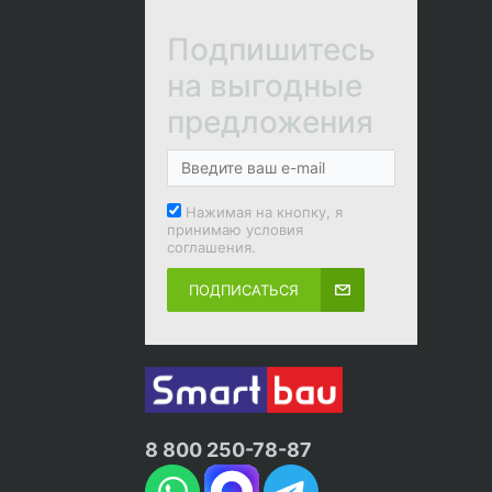
Подпишитесь
на выгодные
предложения
Нажимая на кнопку, я
принимаю условия
соглашения.
ПОДПИСАТЬСЯ
8 800 250-78-87