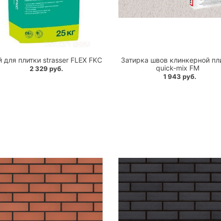
 для плитки strasser FLEX FKC
Затирка швов клинкерной пл
quick-mix FM
2 329 руб.
1 943 руб.