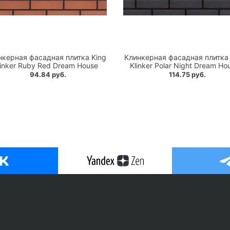
нкерная фасадная плитка King
Клинкерная фасадная плитка 
linker Ruby Red Dream House
Klinker Polar Night Dream Ho
94.84 руб.
114.75 руб.