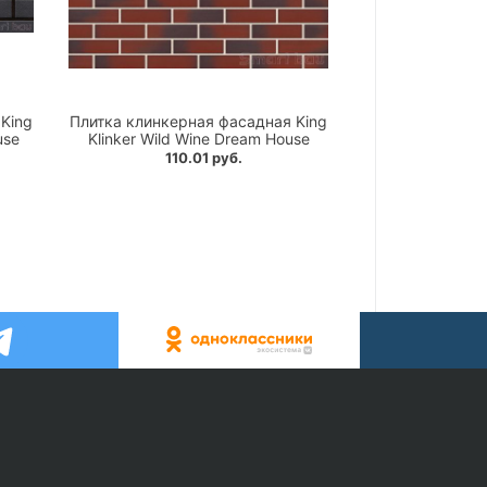
King
Плитка клинкерная фасадная King
use
Klinker Wild Wine Dream House
110.01 руб.