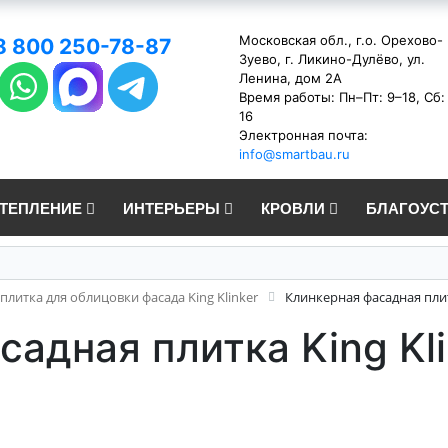
Московская обл., г.о. Орехово-
8 800 250-78-87
Зуево, г. Ликино-Дулёво, ул.
Ленина, дом 2А
Время работы: Пн–Пт: 9–18, Сб:
16
Электронная почта:
info@smartbau.ru
УТЕПЛЕНИЕ
ИНТЕРЬЕРЫ
КРОВЛИ
БЛАГОУС
плитка для облицовки фасада King Klinker
Клинкерная фасадная плит
адная плитка King Kli