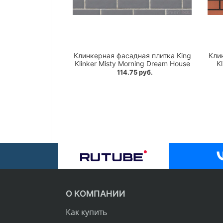
Клинкерная фасадная плитка King
Кли
Klinker Misty Morning Dream House
K
114.75 руб.
О КОМПАНИИ
Как купить