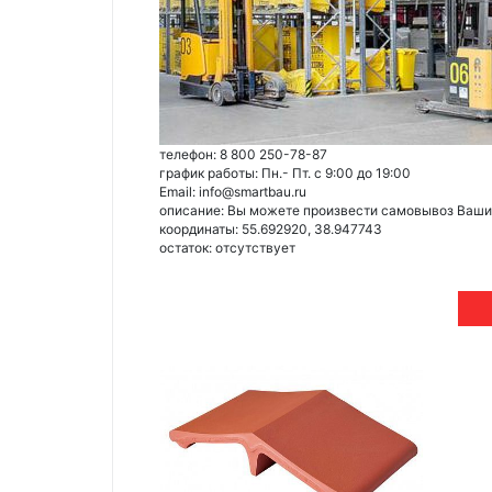
телефон: 8 800 250-78-87
график работы: Пн.- Пт. с 9:00 до 19:00
Email: info@smartbau.ru
описание: Вы можете произвести самовывоз Ваших 
координаты: 55.692920, 38.947743
остаток:
отсутствует