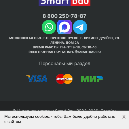
8 800 250-78-87
МОСКОВСКАЯ ОБЛ., Г.О. ОРЕХОВО-ЗУЕВО, Г. ЛИКИНО-ДУЛЁВО, УЛ.
ЛЕНИНА, ДОМ 2А
ВРЕМЯ РАБОТЫ: ПН–ПТ: 9–18, СБ: 10–16
ЭЛЕКТРОННАЯ ПОЧТА:
INFO@SMARTBAU.RU
Персональный раздел
© Интернет-магазин Smart Bau ’2003-2026. Стройте
x
Мы используем cookies, чтобы Вам было удобно работать
правильно с 1-го раза.
с сайтом.
Политика обработки персональных данных
Наверх