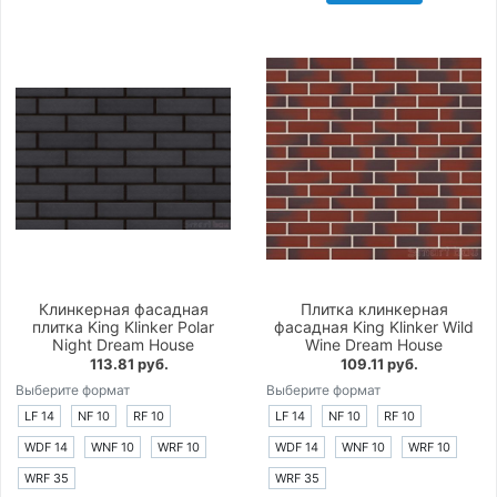
Клинкерная фасадная
Плитка клинкерная
плитка King Klinker Polar
фасадная King Klinker Wild
Night Dream House
Wine Dream House
113.81 руб.
109.11 руб.
Выберите формат
Выберите формат
LF 14
NF 10
RF 10
LF 14
NF 10
RF 10
WDF 14
WNF 10
WRF 10
WDF 14
WNF 10
WRF 10
WRF 35
WRF 35