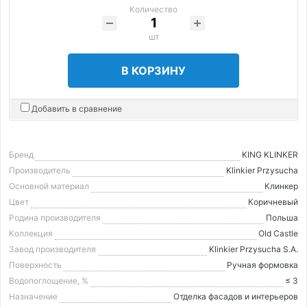
Количество
шт
В КОРЗИНУ
Добавить в сравнение
Бренд
KING KLINKER
Производитель
Klinkier Przysucha
Основной материал
Клинкер
Цвет
Коричневый
Родина производителя
Польша
Коллекция
Old Castle
Завод производителя
Klinkier Przysucha S.A.
Поверхность
Ручная формовка
Водопоглощение, %
≤ 3
Назначение
Отделка фасадов и интерьеров