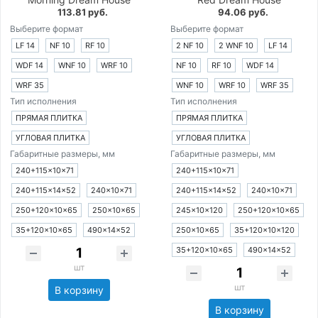
113.81 руб.
94.06 руб.
Выберите формат
Выберите формат
LF 14
NF 10
RF 10
2 NF 10
2 WNF 10
LF 14
WDF 14
WNF 10
WRF 10
NF 10
RF 10
WDF 14
WRF 35
WNF 10
WRF 10
WRF 35
Тип исполнения
Тип исполнения
ПРЯМАЯ ПЛИТКА
ПРЯМАЯ ПЛИТКА
УГЛОВАЯ ПЛИТКА
УГЛОВАЯ ПЛИТКА
Габаритные размеры, мм
Габаритные размеры, мм
240+115×10×71
240+115×10×71
240+115×14×52
240×10×71
240+115×14×52
240×10×71
250+120×10×65
250×10×65
245×10×120
250+120×10×65
35+120×10×65
490×14×52
250×10×65
35+120×10×120
35+120×10×65
490×14×52
шт
шт
В корзину
В корзину