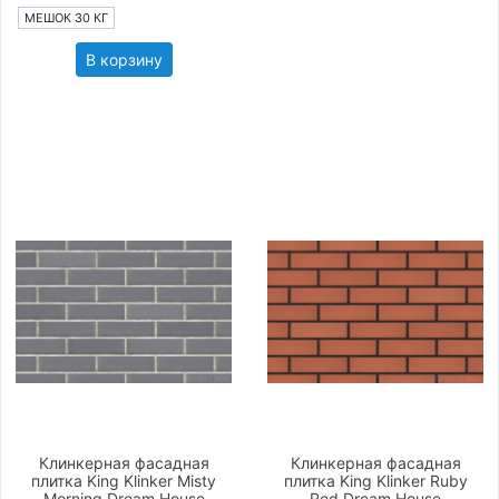
МЕШОК 30 КГ
В корзину
Клинкерная фасадная
Клинкерная фасадная
плитка King Klinker Misty
плитка King Klinker Ruby
Morning Dream House
Red Dream House