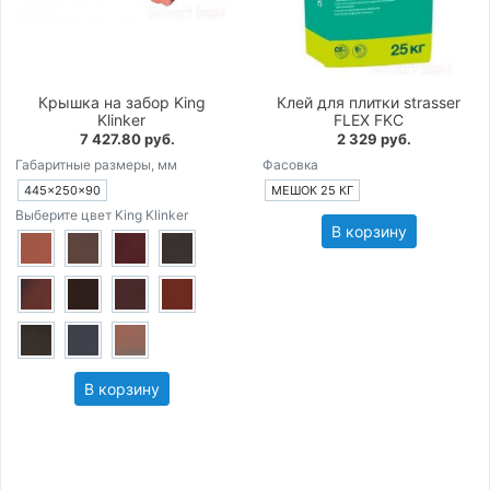
Крышка на забор King
Клей для плитки strasser
Klinker
FLEX FKC
7 427.80 руб.
2 329 руб.
Габаритные размеры, мм
Фасовка
445×250×90
МЕШОК 25 КГ
Выберите цвет King Klinker
В корзину
В корзину