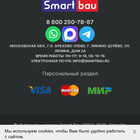
8 800 250-78-87
МОСКОВСКАЯ ОБЛ., Г.О. ОРЕХОВО-ЗУЕВО, Г. ЛИКИНО-ДУЛЁВО, УЛ.
ЛЕНИНА, ДОМ 2А
ВРЕМЯ РАБОТЫ: ПН–ПТ: 9–18, СБ: 10–16
ЭЛЕКТРОННАЯ ПОЧТА:
INFO@SMARTBAU.RU
Персональный раздел
© Интернет-магазин Smart Bau ’2003-2026. Стройте
x
Мы используем cookies, чтобы Вам было удобно работать
правильно с 1-го раза.
с сайтом.
Политика обработки персональных данных