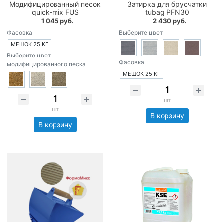
Модифицированный песок
Затирка для брусчатки
quick-mix FUS
tubag PFN30
1 045 руб.
2 430 руб.
Фасовка
Выберите цвет
МЕШОК 25 КГ
Выберите цвет
Фасовка
модифицированного песка
МЕШОК 25 КГ
шт
шт
В корзину
В корзину