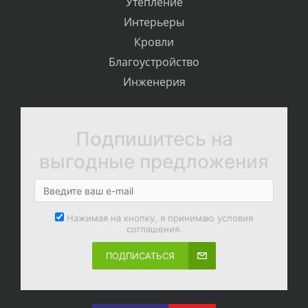
Утепление
Интерьеры
Кровли
Благоустройство
Инженерия
Подпишитесь на
выгодные предложения
Нажимая на кнопку, я принимаю условия
соглашения.
ПОДПИСАТЬСЯ