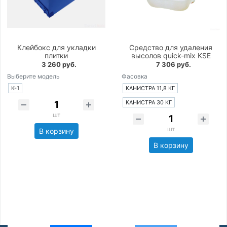
Клейбокс для укладки
Средство для удаления
плитки
высолов quick-mix KSE
3 260 руб.
7 306 руб.
Выберите модель
Фасовка
К-1
КАНИСТРА 11,8 КГ
КАНИСТРА 30 КГ
шт
шт
В корзину
В корзину