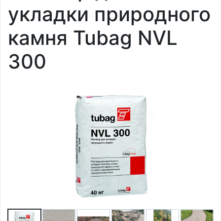
укладки природного
камня Tubag NVL
300