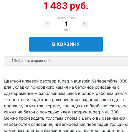
1 483 руб.
Количество
шт
В КОРЗИНУ
Добавить в сравнение
Цветной клеевой раствор tubag Naturstein-Verlegemörtel 300
для укладки природного камня на бетонное основание с
одновременным заполнением швов в одном рабочем цикле
— простое и надёжное решение для создания пешеходных
дорожек, отмосток, террас, зон отдыха и барбекю! Укладку
камня на бетон с помощью клея-затирки tubag NVL 300
можно производить толстым слоем с целью выравнивания
неровностей основания, нивелирования перепадов толщины
каменных плиток и формирования уклона для водоотвода.