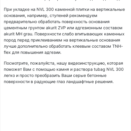
При укладке на NVL 300 каменной плитки на вертикальные
основания, например, ступеней рекомендуем
предварительно обработать поверхность основания
цементным грунтом akurit ZVP или адгезионным составом
akurit MH grau. Поверхности слабо впитывающих каменных
пород перед приклеиванием на вертикальные основания
лучше дополнительно обработать клеевым составом TNH-
flex для повышения адгезии.
Посмотрите, пожалуйста, нашу видеоинструкцию, которая
поможет Вам с помощью камня и раствора tubag NVL 300
легко и просто преобразить Ваши серые бетонные
поверхности в радующие глаз ландшафтные решения.