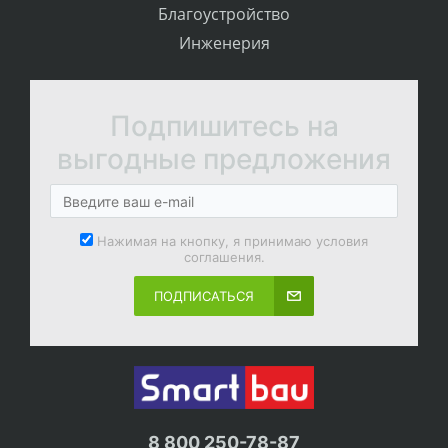
Благоустройство
Инженерия
Подпишитесь на
выгодные предложения
Нажимая на кнопку, я принимаю условия
соглашения.
ПОДПИСАТЬСЯ
8 800 250-78-87