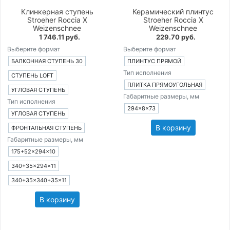
Клинкерная ступень
Керамический плинтус
Stroeher Roccia X
Stroeher Roccia X
Weizenschnee
Weizenschnee
1 746.11 руб.
229.70 руб.
Выберите формат
Выберите формат
БАЛКОННАЯ СТУПЕНЬ 30
ПЛИНТУС ПРЯМОЙ
Тип исполнения
СТУПЕНЬ LOFT
ПЛИТКА ПРЯМОУГОЛЬНАЯ
УГЛОВАЯ СТУПЕНЬ
Габаритные размеры, мм
Тип исполнения
294×8×73
УГЛОВАЯ СТУПЕНЬ
В корзину
ФРОНТАЛЬНАЯ СТУПЕНЬ
Габаритные размеры, мм
175+52×294×10
340+35×294×11
340+35×340+35×11
В корзину