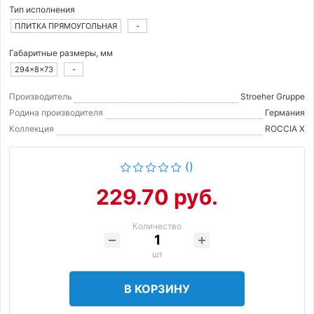
Тип исполнения
ПЛИТКА ПРЯМОУГОЛЬНАЯ
-
Габаритные размеры, мм
294×8×73
-
Производитель
Stroeher Gruppe
Родина производителя
Германия
Коллекция
ROCCIA X
()
229.70 руб.
Количество
шт
В КОРЗИНУ