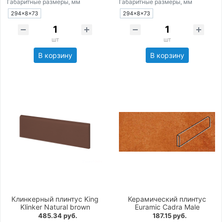
Габаритные размеры, мм
Габаритные размеры, мм
294×8×73
294×8×73
шт
шт
В корзину
В корзину
Клинкерный плинтус King
Керамический плинтус
Klinker Natural brown
Euramic Cadra Male
485.34 руб.
187.15 руб.