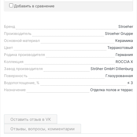
Добавить в сравнение
Бренд
Stroeher
Производитель
Stroeher Gruppe
Основной материал
Керамика
Цвет
Терракотовый
Родина производителя
Германия
Коллекция
ROCCIA X
Завод производителя
Ströher GmbH Dillenburg
Поверхность
Глазурованная
Водопоглощение, %
≤ 3
Назначение
Отделка полов и террас
Оставить отзыв в VK
Отзывы, вопросы, комментарии