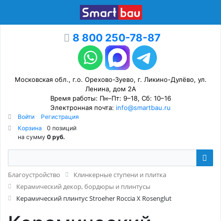
8 800 250-78-87
Московская обл., г.о. Орехово-Зуево, г. Ликино-Дулёво, ул.
Ленина, дом 2А
Время работы: Пн–Пт: 9–18, Сб: 10–16
Электронная почта:
info@smartbau.ru
Войти
Регистрация
Корзина
0 позиций
на сумму
0 руб.
Благоустройство
Клинкерные ступени и плитка
Керамический декор, бордюры и плинтусы
Керамический плинтус Stroeher Roccia X Rosenglut