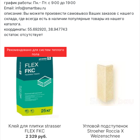
график работы: Пн.- Пт. с 9:00 до 19:00
Email: info@smartbau.ru
описание: Вы можете произвести самовывоз Ваших заказов с нашего
склада, где всегда есть в наличии популярные товары из нашего
каталога.
координаты: 55.692920, 38.947743
остаток:
отсутствует
Рекомендовано для систем теплого
пола
Клей для плитки strasser
Угловой подступенок
FLEX FKC
Stroeher Roccia X
Weizenschnee
2 329 руб.