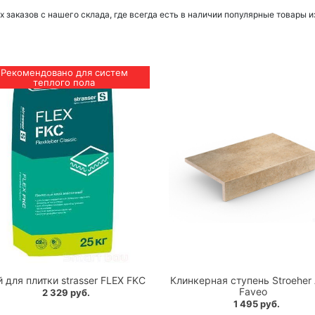
заказов с нашего склада, где всегда есть в наличии популярные товары и
Рекомендовано для систем
теплого пола
 для плитки strasser FLEX FKC
Клинкерная ступень Stroeher 
Faveo
2 329 руб.
1 495 руб.