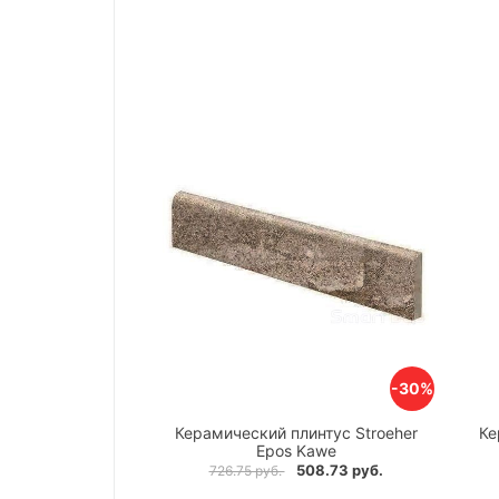
-30%
Керамический плинтус Stroeher
Ке
Epos Kawe
508.73 руб.
726.75 руб.