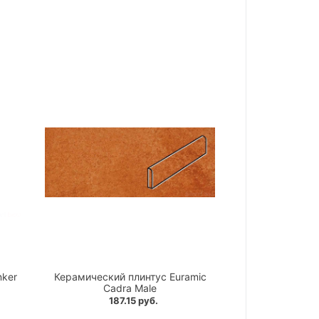
nker
Керамический плинтус Euramic
Cadra Male
187.15 руб.