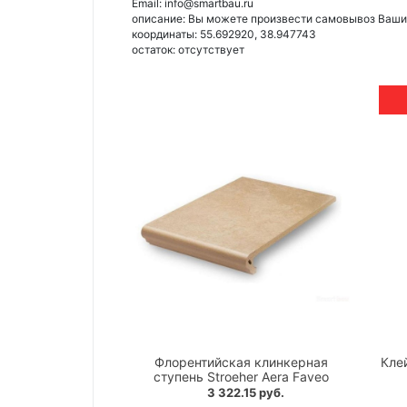
Email: info@smartbau.ru
описание: Вы можете произвести самовывоз Ваших 
координаты: 55.692920, 38.947743
остаток:
отсутствует
Флорентийская клинкерная
Клей
ступень Stroeher Aera Faveo
3 322.15 руб.