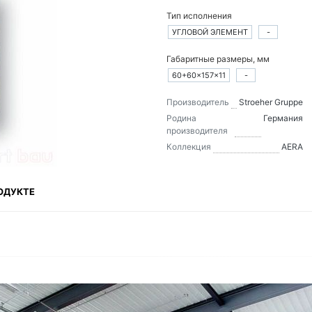
Тип исполнения
УГЛОВОЙ ЭЛЕМЕНТ
-
Габаритные размеры, мм
60+60×157×11
-
Производитель
Stroeher Gruppe
Родина
Германия
производителя
Коллекция
AERA
ОДУКТЕ