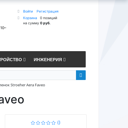
Войти
Регистрация
Корзина
0 позиций
на сумму
0 руб.
 10–
ТРОЙСТВО
ИНЖЕНЕРИЯ
енок Stroeher Aera Faveo
aveo
()