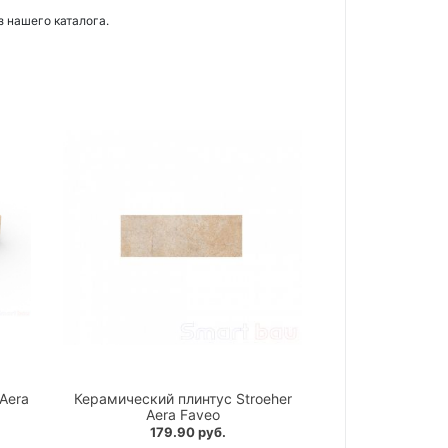
з нашего каталога.
Aera
Керамический плинтус Stroeher
Aera Faveo
179.90 руб.