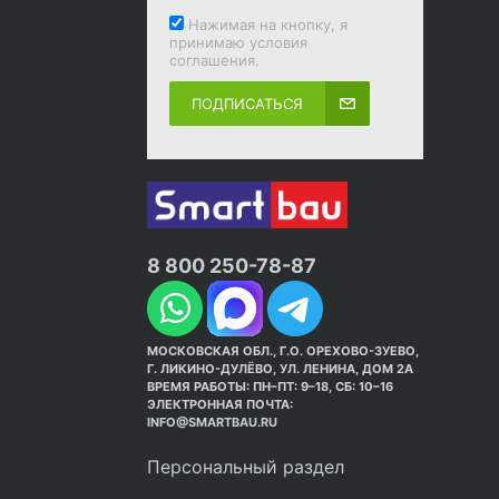
Нажимая на кнопку, я
принимаю условия
соглашения.
ПОДПИСАТЬСЯ
8 800 250-78-87
МОСКОВСКАЯ ОБЛ., Г.О. ОРЕХОВО-ЗУЕВО,
Г. ЛИКИНО-ДУЛЁВО, УЛ. ЛЕНИНА, ДОМ 2А
ВРЕМЯ РАБОТЫ: ПН–ПТ: 9–18, СБ: 10–16
ЭЛЕКТРОННАЯ ПОЧТА:
INFO@SMARTBAU.RU
Персональный раздел