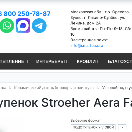
Московская обл., г.о. Орехово-
8 800 250-78-87
Зуево, г. Ликино-Дулёво, ул.
Ленина, дом 2А
Время работы: Пн–Пт: 9–18, Сб:
16
Электронная почта:
info@smartbau.ru
УТЕПЛЕНИЕ
ИНТЕРЬЕРЫ
КРОВЛИ
БЛАГОУС
итка
Керамический декор, бордюры и плинтусы
Угловой подступ
пенок Stroeher Aera F
Выберите формат
ПОДСТУПЕНОК УГЛОВОЙ
-