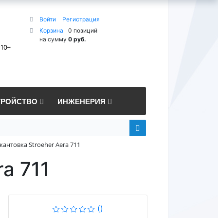
Войти
Регистрация
Корзина
0 позиций
на сумму
0 руб.
 10–
ТРОЙСТВО
ИНЖЕНЕРИЯ
антовка Stroeher Aera 711
a 711
()