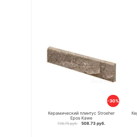
-30%
Керамический плинтус Stroeher
Ке
Epos Kawe
508.73 руб.
726.75 руб.