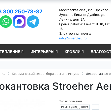
Московская обл., г.о. Орехово-
8 800 250-78-87
Зуево, г. Ликино-Дулёво, ул.
Ленина, дом 2А
Время работы: Пн–Пт: 9–18, Сб:
16
Электронная почта:
info@smartbau.ru
УТЕПЛЕНИЕ
ИНТЕРЬЕРЫ
КРОВЛИ
БЛАГОУС
итка
Керамический декор, бордюры и плинтусы
Декоративная ок
кантовка Stroeher Aer
Тип исполнения
РАМКА ДЛЯ ДЕКОРА
-