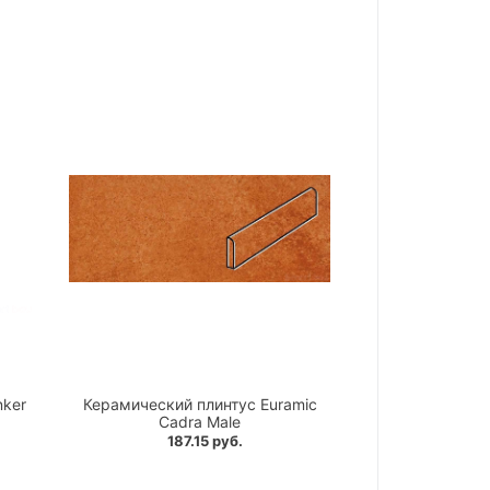
nker
Керамический плинтус Euramic
Cadra Male
187.15 руб.