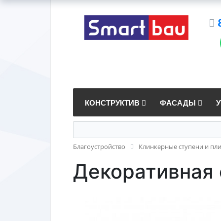
КОНСТРУКТИВ
ФАСАДЫ
Благоустройство
Клинкерные ступени и пл
Декоративная о