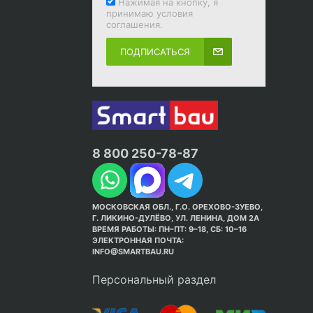
Нажимая на кнопку, я
принимаю условия
соглашения.
ПОДПИСАТЬСЯ
8 800 250-78-87
МОСКОВСКАЯ ОБЛ., Г.О. ОРЕХОВО-ЗУЕВО,
Г. ЛИКИНО-ДУЛЁВО, УЛ. ЛЕНИНА, ДОМ 2А
ВРЕМЯ РАБОТЫ: ПН–ПТ: 9–18, СБ: 10–16
ЭЛЕКТРОННАЯ ПОЧТА:
INFO@SMARTBAU.RU
Персональный раздел