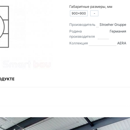
Габаритные размеры, мм
900×900
-
Производитель
Stroeher Gruppe
Родина
Германия
производителя
Коллекция
AERA
ОДУКТЕ