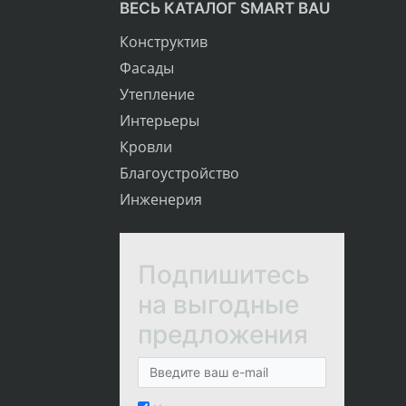
ВЕСЬ КАТАЛОГ SMART BAU
Конструктив
Фасады
Утепление
Интерьеры
Кровли
Благоустройство
Инженерия
Подпишитесь
на выгодные
предложения