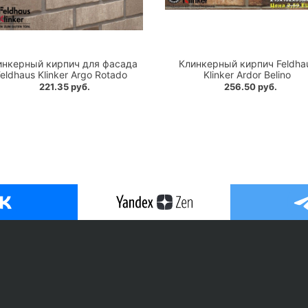
инкерный кирпич для фасада
Клинкерный кирпич Feldha
eldhaus Klinker Argo Rotado
Klinker Ardor Belino
221.35 руб.
256.50 руб.