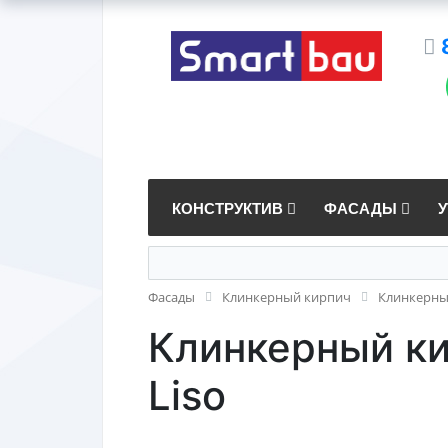
КОНСТРУКТИВ
ФАСАДЫ
Фасады
Клинкерный кирпич
Клинкерный
Клинкерный кир
Liso