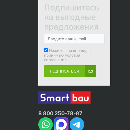
Подпишитесь
на выгодные
предложения
Нажимая на кнопку, я
принимаю условия
соглашения.
ПОДПИСАТЬСЯ
8 800 250-78-87