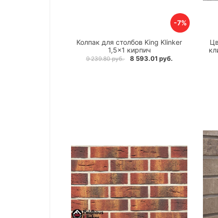
-7%
Колпак для столбов King Klinker
Цв
1,5×1 кирпич
кл
8 593.01 руб.
9 239.80 руб.