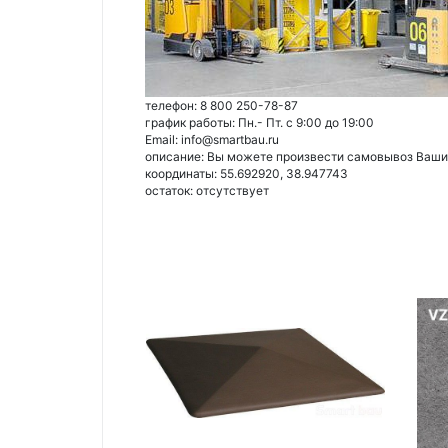
телефон: 8 800 250-78-87
график работы: Пн.- Пт. с 9:00 до 19:00
Email: info@smartbau.ru
описание: Вы можете произвести самовывоз Ваших 
координаты: 55.692920, 38.947743
остаток:
отсутствует