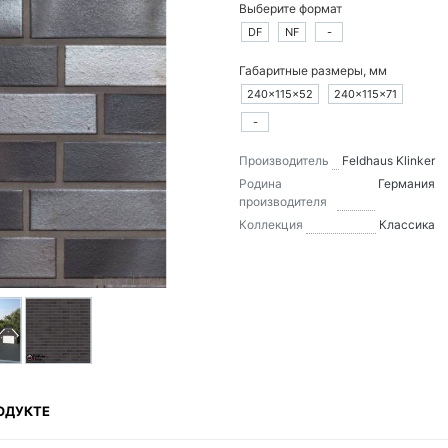
Выберите формат
DF
NF
-
Габаритные размеры, мм
240×115×52
240×115×71
-
Производитель
Feldhaus Klinker
Родина
Германия
производителя
Коллекция
Классика
ОДУКТЕ