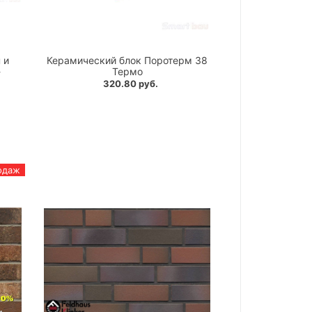
 и
Керамический блок Поротерм 38
-
Термо
320.80 руб.
одаж