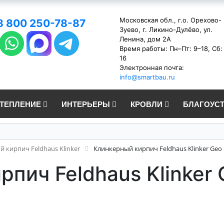
Московская обл., г.о. Орехово-
8 800 250-78-87
Зуево, г. Ликино-Дулёво, ул.
Ленина, дом 2А
Время работы: Пн–Пт: 9–18, Сб:
16
Электронная почта:
info@smartbau.ru
УТЕПЛЕНИЕ
ИНТЕРЬЕРЫ
КРОВЛИ
БЛАГОУС
 кирпич Feldhaus Klinker
Клинкерный кирпич Feldhaus Klinker Geo 
пич Feldhaus Klinker 