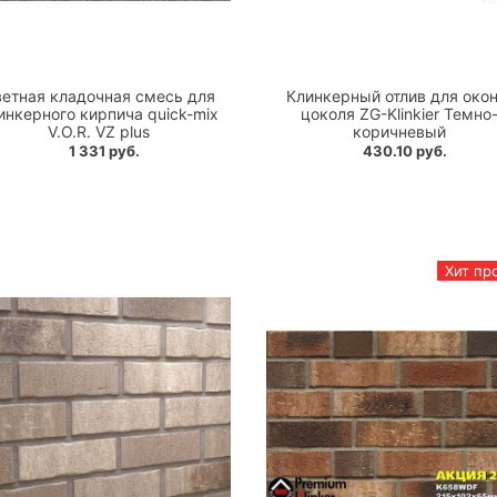
етная кладочная смесь для
Клинкерный отлив для окон
инкерного кирпича quick-mix
цоколя ZG-Klinkier Темно
V.O.R. VZ plus
коричневый
1 331 руб.
430.10 руб.
Хит пр