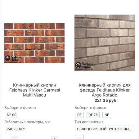
Клинкерный кирпич
Клинкерный кирпич для
Feldhaus Klinker Carmesi
фасада Feldhaus Klinker
Multi Vascu
Argo Rotado
221.35 руб.
Выберите формат
Выберите формат
NF 90
DF
DF 75
NF
Габаритные размеры, мм
Тип исполнения
240×90×71
ОБЛИЦОВОЧНЫЙ ПУСТОТЕЛЫЙ КИРПИЧ
-