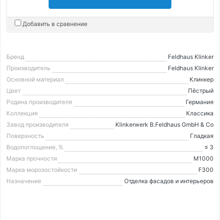
Добавить в сравнение
Бренд
Feldhaus Klinker
Производитель
Feldhaus Klinker
Основной материал
Клинкер
Цвет
Пёстрый
Родина производителя
Германия
Коллекция
Классика
Завод производителя
Klinkerwerk B.Feldhaus GmbH & Co
Поверхность
Гладкая
Водопоглощение, %
≤ 3
Марка прочности
М1000
Марка морозостойкости
F300
Назначение
Отделка фасадов и интерьеров