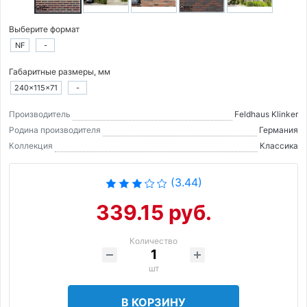
Выберите формат
NF
-
Габаритные размеры, мм
240×115×71
-
Производитель
Feldhaus Klinker
Родина производителя
Германия
Коллекция
Классика
(3.44)
339.15 руб.
Количество
шт
В КОРЗИНУ