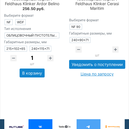
Feldhaus Klinker Ardor Belino
Feldhaus Klinker Cerasi
Maritim
256.50 руб.
Выберите формат
Выберите формат
NF
WDF
NF 90
Тип исполнения
Габаритные размеры, мм
ОБЛИЦОВОЧНЫЙ ПУСТОТЕЛЫЙ КИРПИЧ
240×90×71
Габаритные размеры, мм
215×102×65
240×115×71
шт
шт
Уведомить о поступлении
В корзину
Цена по запросу