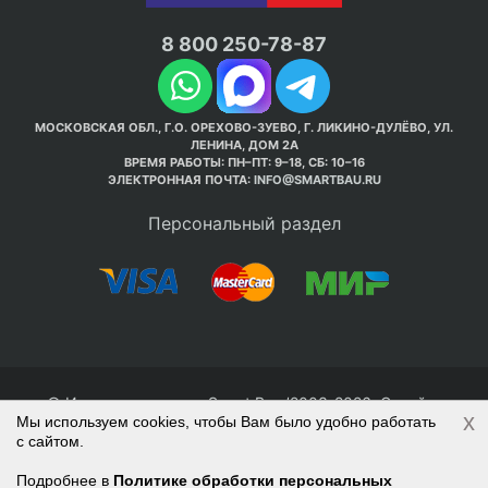
8 800 250-78-87
МОСКОВСКАЯ ОБЛ., Г.О. ОРЕХОВО-ЗУЕВО, Г. ЛИКИНО-ДУЛЁВО, УЛ.
ЛЕНИНА, ДОМ 2А
ВРЕМЯ РАБОТЫ: ПН–ПТ: 9–18, СБ: 10–16
ЭЛЕКТРОННАЯ ПОЧТА:
INFO@SMARTBAU.RU
Персональный раздел
© Интернет-магазин Smart Bau ’2003-2026. Стройте
x
Мы используем cookies, чтобы Вам было удобно работать
правильно с 1-го раза.
с сайтом.
Политика обработки персональных данных
Наверх
Войти
Регистрация
Подробнее в
Политике обработки персональных