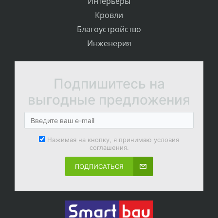
Интерьеры
Кровли
Благоустройство
Инженерия
Подпишитесь на
выгодные предложения
Нажимая на кнопку, я принимаю условия
соглашения.
ПОДПИСАТЬСЯ