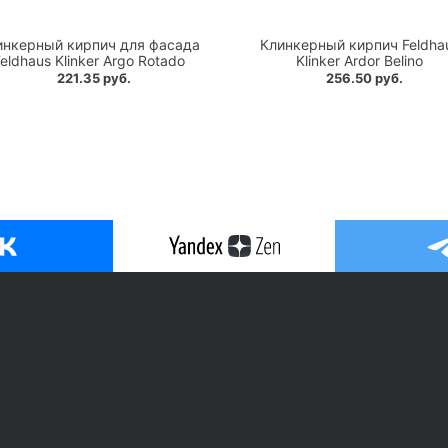
инкерный кирпич для фасада
Клинкерный кирпич Feldha
eldhaus Klinker Argo Rotado
Klinker Ardor Belino
221.35 руб.
256.50 руб.