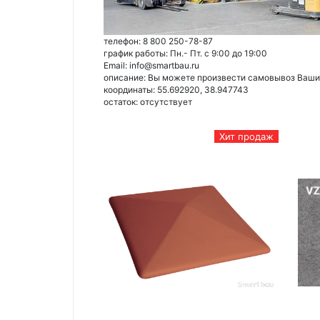
телефон: 8 800 250-78-87
график работы: Пн.- Пт. с 9:00 до 19:00
Email: info@smartbau.ru
описание: Вы можете произвести самовывоз Ваших 
координаты: 55.692920, 38.947743
остаток:
отсутствует
Хит продаж