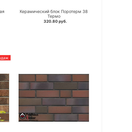
ая
Керамический блок Поротерм 38
Термо
320.80 руб.
одаж