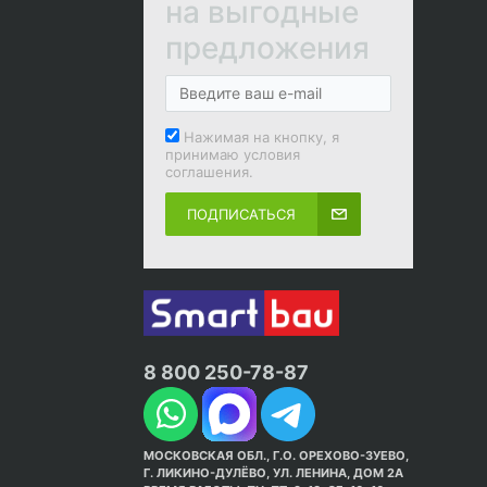
на выгодные
предложения
Нажимая на кнопку, я
принимаю условия
соглашения.
ПОДПИСАТЬСЯ
8 800 250-78-87
МОСКОВСКАЯ ОБЛ., Г.О. ОРЕХОВО-ЗУЕВО,
Г. ЛИКИНО-ДУЛЁВО, УЛ. ЛЕНИНА, ДОМ 2А