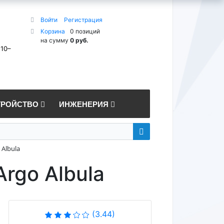
Войти
Регистрация
Корзина
0 позиций
на сумму
0 руб.
 10–
ТРОЙСТВО
ИНЖЕНЕРИЯ
 Albula
Argo Albula
(3.44)