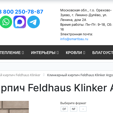
Московская обл., г.о. Орехово-
8 800 250-78-87
Зуево, г. Ликино-Дулёво, ул.
Ленина, дом 2А
Время работы: Пн–Пт: 9–18, Сб:
16
Электронная почта:
info@smartbau.ru
УТЕПЛЕНИЕ
ИНТЕРЬЕРЫ
КРОВЛИ
БЛАГОУС
 кирпич Feldhaus Klinker
Клинкерный кирпич Feldhaus Klinker Argo
пич Feldhaus Klinker 
Выберите формат
DF
NF
-