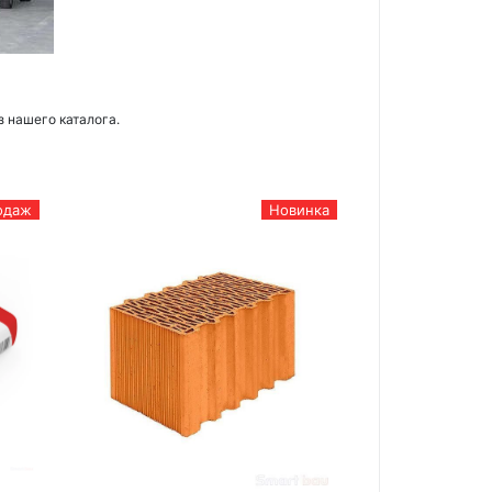
з нашего каталога.
одаж
Новинка