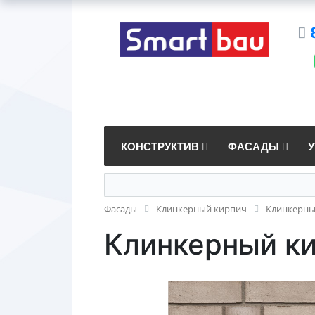
КОНСТРУКТИВ
ФАСАДЫ
Фасады
Клинкерный кирпич
Клинкерный
Клинкерный кир