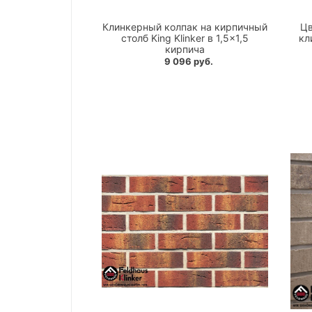
Клинкерный колпак на кирпичный
Цв
столб King Klinker в 1,5×1,5
кл
кирпича
9 096 руб.