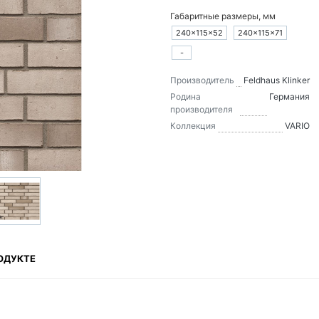
Габаритные размеры, мм
240×115×52
240×115×71
-
Производитель
Feldhaus Klinker
Родина
Германия
производителя
Коллекция
VARIO
ОДУКТЕ