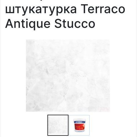
штукатурка Terraco
Antique Stucco