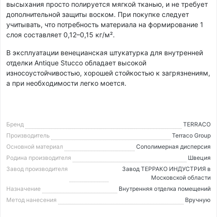
высыхания просто полируется мягкой тканью, и не требует
дополнительной защиты воском. При покупке следует
учитывать, что потребность материала на формирование 1
слоя составляет 0,12–0,15 кг/м².
В эксплуатации венецианская штукатурка для внутренней
отделки Antique Stucco обладает высокой
износоустойчивостью, хорошей стойкостью к загрязнениям,
а при необходимости легко моется.
Бренд
TERRACO
Производитель
Terraco Group
Основной материал
Cополимерная дисперсия
Родина производителя
Швеция
Завод производителя
Завод ТЕРРАКО ИНДУСТРИЯ в
Московской области
Назначение
Внутренняя отделка помещений
Метод нанесения
Вручную