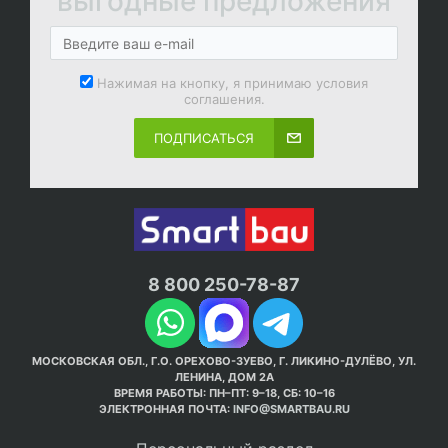
выгодные предложения
Нажимая на кнопку, я принимаю условия
соглашения.
ПОДПИСАТЬСЯ
8 800 250-78-87
МОСКОВСКАЯ ОБЛ., Г.О. ОРЕХОВО-ЗУЕВО, Г. ЛИКИНО-ДУЛЁВО, УЛ.
ЛЕНИНА, ДОМ 2А
ВРЕМЯ РАБОТЫ: ПН–ПТ: 9–18, СБ: 10–16
ЭЛЕКТРОННАЯ ПОЧТА:
INFO@SMARTBAU.RU