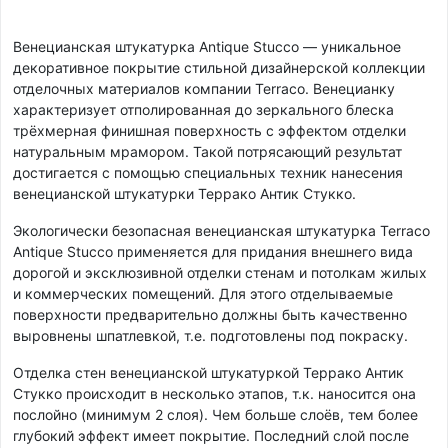
Венецианская штукатурка Antique Stucco — уникальное
декоративное покрытие стильной дизайнерской коллекции
отделочных материалов компании Terraco. Венецианку
характеризует отполированная до зеркального блеска
трёхмерная финишная поверхность с эффектом отделки
натуральным мрамором. Такой потрясающий результат
достигается с помощью специальных техник нанесения
венецианской штукатурки Террако Антик Стукко.
Экологически безопасная венецианская штукатурка Terraco
Antique Stucco применяется для придания внешнего вида
дорогой и эксклюзивной отделки стенам и потолкам жилых
и коммерческих помещений. Для этого отделываемые
поверхности предварительно должны быть качественно
выровнены шпатлевкой, т.е. подготовлены под покраску.
Отделка стен венецианской штукатуркой Террако Антик
Стукко происходит в несколько этапов, т.к. наносится она
послойно (минимум 2 слоя). Чем больше слоёв, тем более
глубокий эффект имеет покрытие. Последний слой после