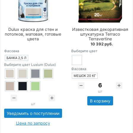
Dulux краска для стен и
Известковая декоративная
потолков, матовая, готовые
штукатурка Terraco
цвета
Terravertine
10 392 руб.
Фасовка
Выберите цвет
БАНКА 2,5 Л
Выберите цвет Luxium (Dulux)
Фасовка
МЕШОК 20 КГ
шт
В корзину
шт
Уведомить о поступлении
Цена по запросу