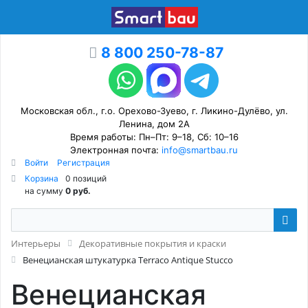
8 800 250-78-87
Московская обл., г.о. Орехово-Зуево, г. Ликино-Дулёво, ул.
Ленина, дом 2А
Время работы: Пн–Пт: 9–18, Сб: 10–16
Электронная почта:
info@smartbau.ru
Войти
Регистрация
Корзина
0 позиций
на сумму
0 руб.
Интерьеры
Декоративные покрытия и краски
Венецианская штукатурка Terraco Antique Stucco
Венецианская