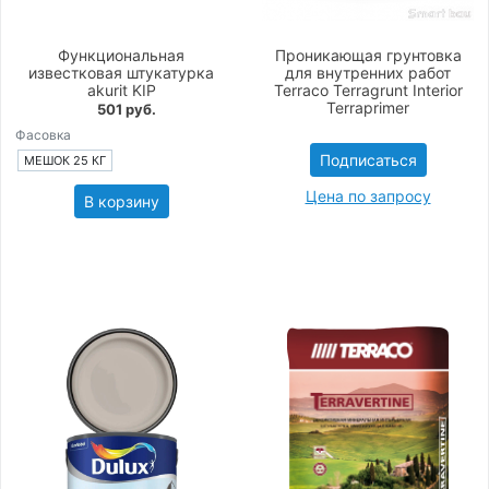
Функциональная
Проникающая грунтовка
известковая штукатурка
для внутренних работ
akurit KIP
Terraco Terragrunt Interior
Terraprimer
501 руб.
Фасовка
Подписаться
МЕШОК 25 КГ
Цена по запросу
В корзину