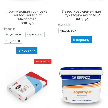
Проникающая грунтовка
Известково-цементная
Terraco Terragrunt
штукатурка akurit MEP
Maxiprimer
661 руб.
718 руб.
Фасовка
Фасовка
МЕШОК 30 КГ
ВЕДРО 10 КГ
ВЕДРО 18 КГ
В корзину
ВЕДРО 5 КГ
В корзину
Хит продаж