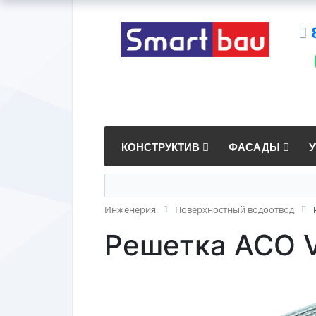
КОНСТРУКТИВ
ФАСАДЫ
Инженерия
Поверхностный водоотвод
Решетка ACO V