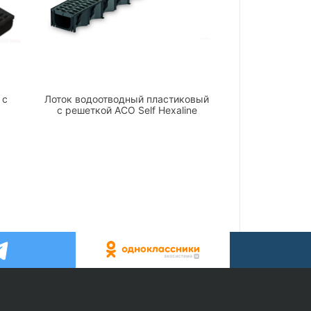
 с
Лоток водоотводный пластиковый
с решеткой ACO Self Hexaline