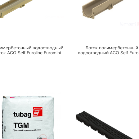
имербетонный водоотводный
Лоток полимербетонный
ток ACO Self Euroline Euromini
водоотводный ACO Self Eurol