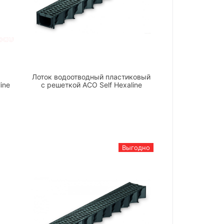
Лоток водоотводный пластиковый
ine
с решеткой ACO Self Hexaline
Выгодно