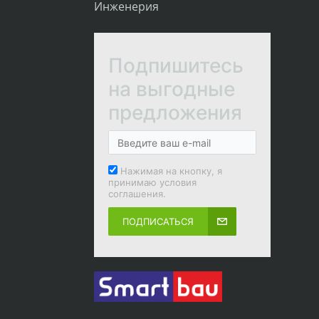
Инженерия
Подпишитесь
на выгодные
предложения
Нажимая на кнопку, я
принимаю условия
соглашения.
ПОДПИСАТЬСЯ