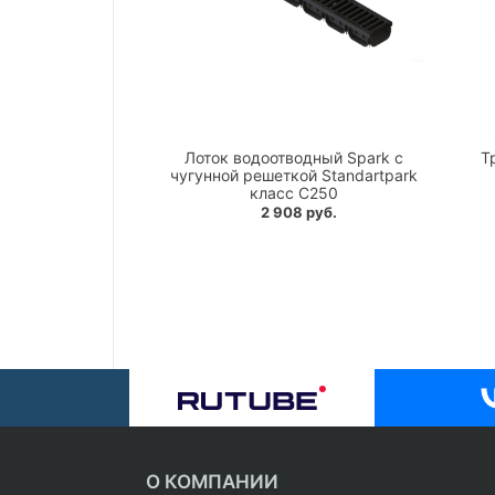
Лоток водоотводный Spark с
Т
чугунной решеткой Standartpark
класс C250
2 908 руб.
О КОМПАНИИ