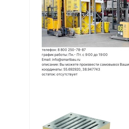
телефон: 8 800 250-78-87
график работы: Пн.- Пт. с 9:00 до 19:00
Email: info@smartbau.ru
описание: Вы можете произвести самовывоз Ваших 
координаты: 55.692920, 38.947743
остаток:
отсутствует