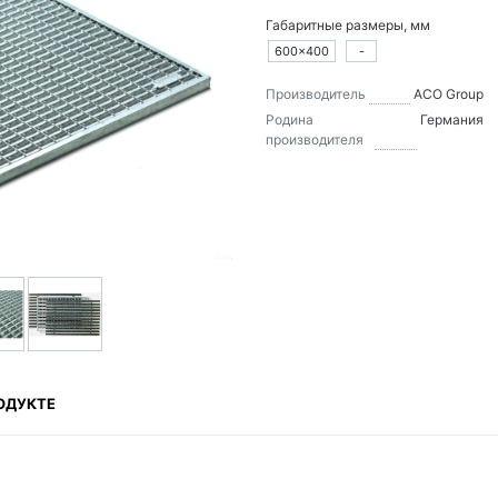
Габаритные размеры, мм
600×400
-
Производитель
ACO Group
Родина
Германия
производителя
ОДУКТЕ