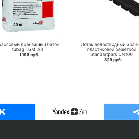
рассовый дренажный бетон
Лоток водоотводный Spark
tubag TGM 2/8
пластиковой решеткой
Standartpark DN100
1 196 руб.
829 руб.