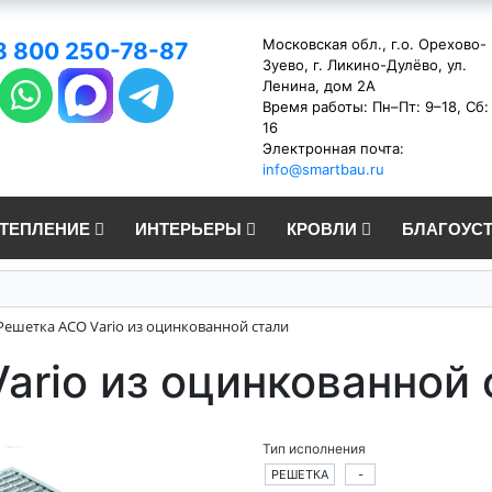
Московская обл., г.о. Орехово-
8 800 250-78-87
Зуево, г. Ликино-Дулёво, ул.
Ленина, дом 2А
Время работы: Пн–Пт: 9–18, Сб:
16
Электронная почта:
info@smartbau.ru
УТЕПЛЕНИЕ
ИНТЕРЬЕРЫ
КРОВЛИ
БЛАГОУС
Решетка ACO Vario из оцинкованной стали
ario из оцинкованной 
Тип исполнения
РЕШЕТКА
-