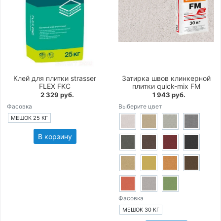
Клей для плитки strasser
Затирка швов клинкерной
FLEX FKC
плитки quick-mix FM
2 329 руб.
1 943 руб.
Фасовка
Выберите цвет
МЕШОК 25 КГ
В корзину
Фасовка
МЕШОК 30 КГ