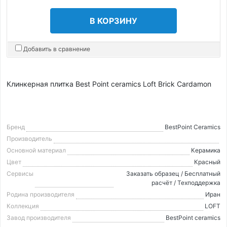
В КОРЗИНУ
Добавить в сравнение
Клинкерная плитка Best Point ceramics Loft Brick Cardamon
Бренд
BestPoint Ceramics
Производитель
Основной материал
Керамика
Цвет
Красный
Сервисы
Заказать образец / Бесплатный
расчёт / Техподдержка
Родина производителя
Иран
Коллекция
LOFT
Завод производителя
BestPoint ceramics