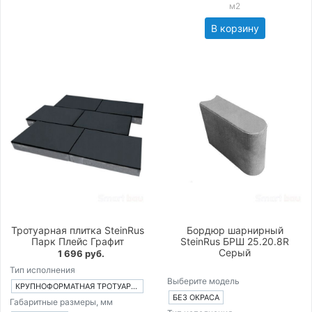
м2
В корзину
Тротуарная плитка SteinRus
Бордюр шарнирный
Парк Плейс Графит
SteinRus БРШ 25.20.8R
Серый
1 696 руб.
Тип исполнения
Выберите модель
КРУПНОФОРМАТНАЯ ТРОТУАРНАЯ ПЛИТКА ИЗ 1-ГО ЭЛЕМЕНТА
БЕЗ ОКРАСА
Габаритные размеры, мм