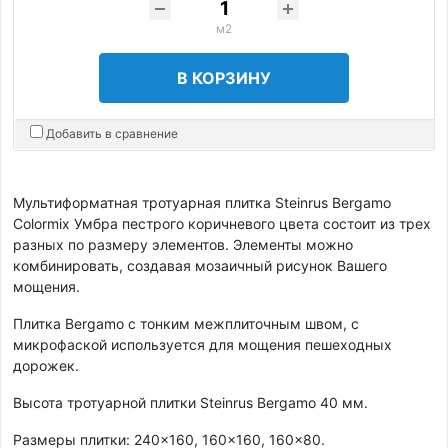
м2
В КОРЗИНУ
Добавить в сравнение
Мультиформатная тротуарная плитка Steinrus Bergamo
Colormix Умбра пестрого коричневого цвета состоит из трех
разных по размеру элементов. Элементы можно
комбинировать, создавая мозаичный рисунок Вашего
мощения.
Плитка Bergamo с тонким межплиточным швом, с
микрофаской используется для мощения пешеходных
дорожек.
Высота тротуарной плитки Steinrus Bergamo 40 мм.
Размеры плитки: 240×160, 160×160, 160×80.