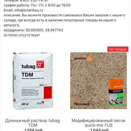
телефон: 8 800 250-78-87
график работы: Пн.- Пт. с 9:00 до 19:00
Email: info@smartbau.ru
описание: Вы можете произвести самовывоз Ваших заказов с нашего
склада, где всегда есть в наличии популярные товары из нашего
каталога.
координаты: 55.692920, 38.947743
остаток:
отсутствует
Хит продаж
Дренажный раствор tubag
Модифицированный песок
TDM
quick-mix FUS
1 558 руб.
1 045 руб.