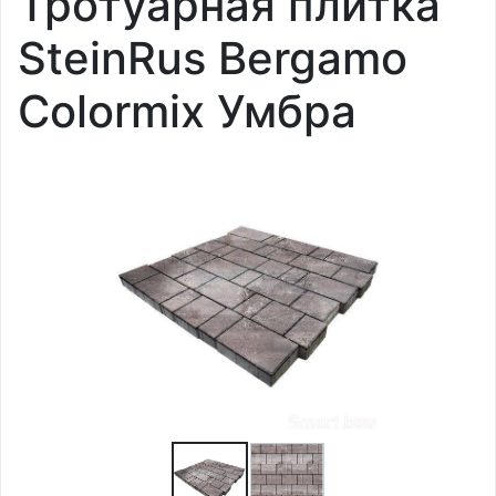
Тротуарная плитка
SteinRus Bergamo
Colormix Умбра