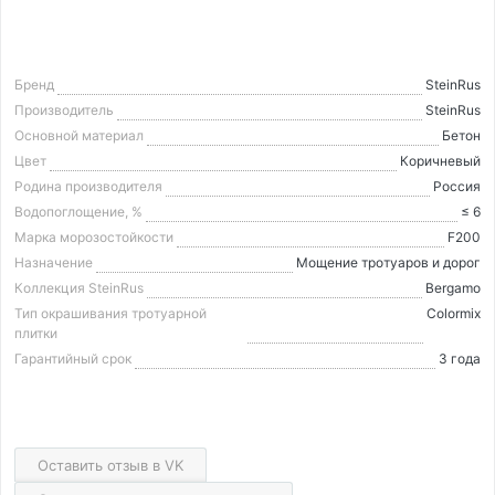
Бренд
SteinRus
Производитель
SteinRus
Основной материал
Бетон
Цвет
Коричневый
Родина производителя
Россия
Водопоглощение, %
≤ 6
Марка морозостойкости
F200
Назначение
Мощение тротуаров и дорог
Коллекция SteinRus
Bergamo
Тип окрашивания тротуарной
Colormix
плитки
Гарантийный срок
3 года
Оставить отзыв в VK