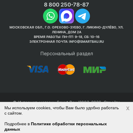
8 800 250-78-87
МОСКОВСКАЯ ОБЛ., Г.О. ОРЕХОВО-ЗУЕВО, Г. ЛИКИНО-ДУЛЁВО, УЛ.
ЛЕНИНА, ДОМ 2А
ВРЕМЯ РАБОТЫ: ПН–ПТ: 9–18, СБ: 10–16
ЭЛЕКТРОННАЯ ПОЧТА:
INFO@SMARTBAU.RU
Персональный раздел
© Интернет-магазин Smart Bau ’2003-2026. Стройте
x
Мы используем cookies, чтобы Вам было удобно работать
правильно с 1-го раза.
с сайтом.
Политика обработки персональных данных
Наверх
Войти
Регистрация
Подробнее в
Политике обработки персональных
данных
Корзина
0 позиций