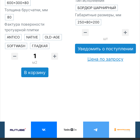
Тип исполнения
600×300×80
БОРДЮР ШАРНИРНЫЙ
Толщина брусчатки, мм
Габаритные размеры, мм
80
250×80×200
Фактура поверхности
тротуарной плитки
ANTICO
NATIVE
OLD-AGE
шт
SOFTWASH
ГЛАДКАЯ
Уведомить о поступлении
Цена по запросу
м2
В корзину