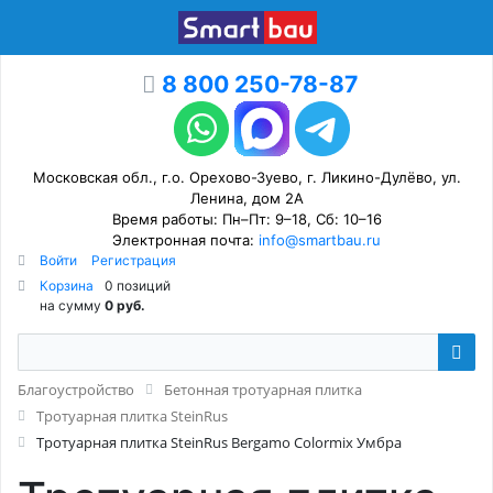
8 800 250-78-87
Московская обл., г.о. Орехово-Зуево, г. Ликино-Дулёво, ул.
Ленина, дом 2А
Время работы: Пн–Пт: 9–18, Сб: 10–16
Электронная почта:
info@smartbau.ru
Войти
Регистрация
Корзина
0 позиций
на сумму
0 руб.
Благоустройство
Бетонная тротуарная плитка
Тротуарная плитка SteinRus
Тротуарная плитка SteinRus Bergamo Colormix Умбра