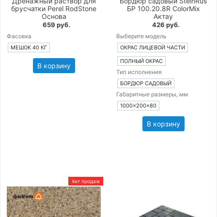
Дренажный раствор для
Бордюр садовый SteinRus
брусчатки Perel RodStone
БР 100.20.8R ColorMix
Основа
Актау
659 руб.
426 руб.
Фасовка
Выберите модель
МЕШОК 40 КГ
ОКРАС ЛИЦЕВОЙ ЧАСТИ
ПОЛНЫЙ ОКРАС
В корзину
Тип исполнения
БОРДЮР САДОВЫЙ
Габаритные размеры, мм
1000×200×80
В корзину
Хит продаж