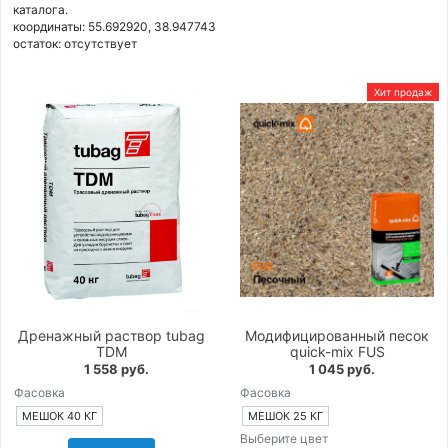
каталога.
координаты: 55.692920, 38.947743
остаток:
отсутствует
Хит продаж
Дренажный раствор tubag
Модифицированный песок
TDM
quick-mix FUS
1 558 руб.
1 045 руб.
Фасовка
Фасовка
МЕШОК 40 КГ
МЕШОК 25 КГ
Выберите цвет