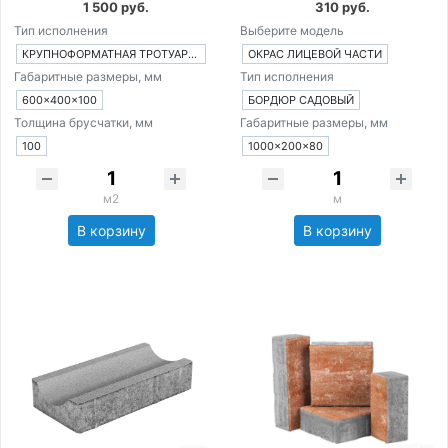
1 500 руб.
310 руб.
Тип исполнения
Выберите модель
КРУПНОФОРМАТНАЯ ТРОТУАРНАЯ ПЛИТКА ИЗ 1-ГО ЭЛЕМЕНТА
ОКРАС ЛИЦЕВОЙ ЧАСТИ
Габаритные размеры, мм
Тип исполнения
600×400×100
БОРДЮР САДОВЫЙ
Толщина брусчатки, мм
Габаритные размеры, мм
100
1000×200×80
м2
м
В корзину
В корзину