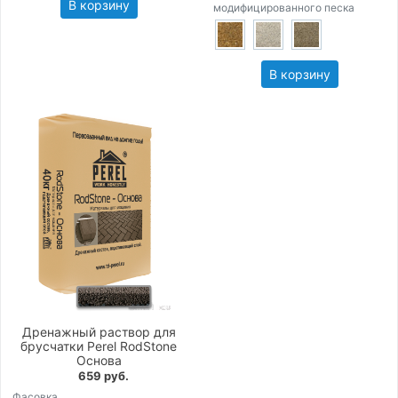
В корзину
модифицированного песка
В корзину
Дренажный раствор для
брусчатки Perel RodStone
Основа
659 руб.
Фасовка