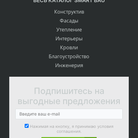
ВЕСЬ КАТАЛОГ SMART BAU
Конструктив
Фасады
Утепление
Интерьеры
Кровли
Благоустройство
Инженерия
Подпишитесь на
выгодные предложения
Нажимая на кнопку, я принимаю условия
соглашения.