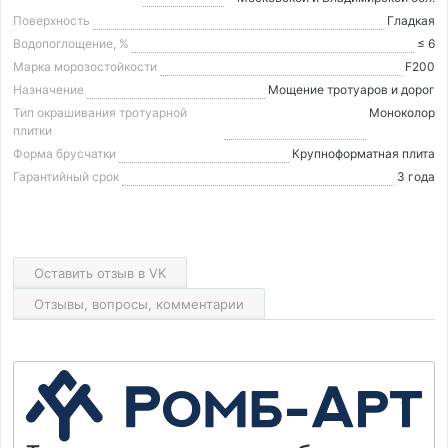
Поверхность
Гладкая
Водопоглощение, %
≤ 6
Марка морозостойкости
F200
Назначение
Мощение тротуаров и дорог
Тип окрашивания тротуарной
Моноколор
плитки
Форма брусчатки
Крупноформатная плита
Гарантийный срок
3 года
Оставить отзыв в VK
Отзывы, вопросы, комментарии