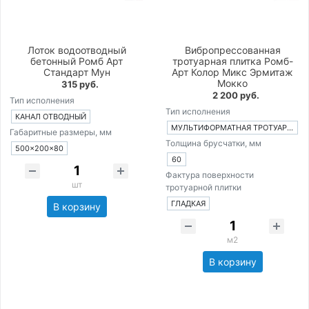
Лоток водоотводный
Вибропрессованная
бетонный Ромб Арт
тротуарная плитка Ромб-
Стандарт Мун
Арт Колор Микс Эрмитаж
Мокко
315 руб.
2 200 руб.
Тип исполнения
Тип исполнения
КАНАЛ ОТВОДНЫЙ
МУЛЬТИФОРМАТНАЯ ТРОТУАРНАЯ ПЛИТКА ИЗ 4-Х ЭЛЕМЕНТОВ
Габаритные размеры, мм
Толщина брусчатки, мм
500×200×80
60
Фактура поверхности
шт
тротуарной плитки
ГЛАДКАЯ
В корзину
м2
В корзину