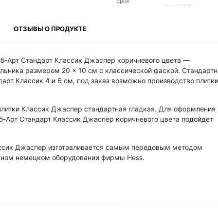
срок
ОТЗЫВЫ О ПРОДУКТЕ
мб-Арт Стандарт Классик Джаспер коричневого цвета —
льника размером 20 × 10 см с классической фаской. Стандартн
арт Классик 4 и 6 см, под заказ возможно производство плитки
плитки Классик Джаспер стандартная гладкая. Для оформления
б-Арт Стандарт Классик Джаспер коричневого цвета подойдет
ассик Джаспер изготавливается самым передовым методом
нном немецком оборудовании фирмы Hess.