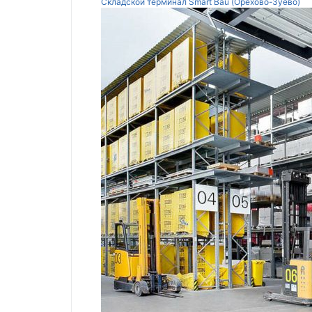
Складской терминал Smart Bau (Орехово-Зуево)