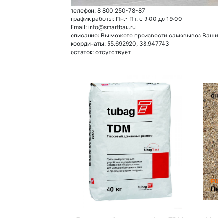
телефон: 8 800 250-78-87
график работы: Пн.- Пт. с 9:00 до 19:00
Email: info@smartbau.ru
описание: Вы можете произвести самовывоз Ваших 
координаты: 55.692920, 38.947743
остаток:
отсутствует