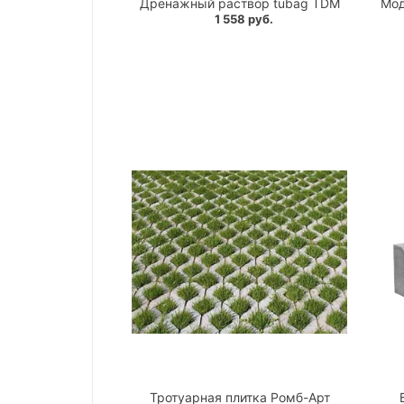
Дренажный раствор tubag TDM
Мод
1 558 руб.
Тротуарная плитка Ромб-Арт