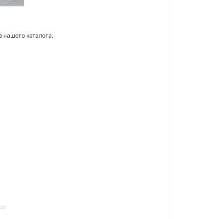
з нашего каталога.