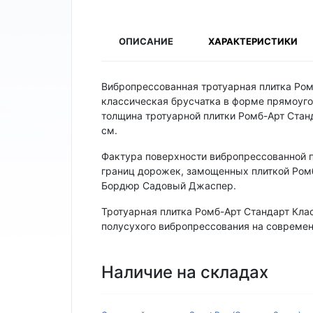
ОПИСАНИЕ
ХАРАКТЕРИСТИКИ
Вибропрессованная тротуарная плитка Ро
классическая брусчатка в форме прямоуго
толщина тротуарной плитки Ромб-Арт Станд
см.
Фактура поверхности вибропрессованной 
границ дорожек, замощенных плиткой Ром
Бордюр Садовый Джаспер.
Тротуарная плитка Ромб-Арт Стандарт Кл
полусухого вибропрессования на совреме
Наличие на складах