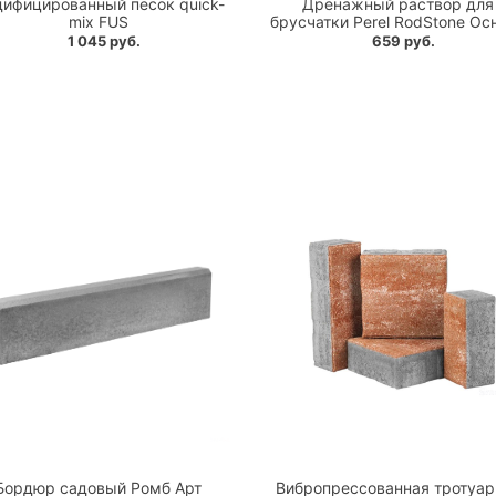
ифицированный песок quick-
Дренажный раствор для
mix FUS
брусчатки Perel RodStone Ос
1 045 руб.
659 руб.
Бордюр садовый Ромб Арт
Вибропрессованная тротуар