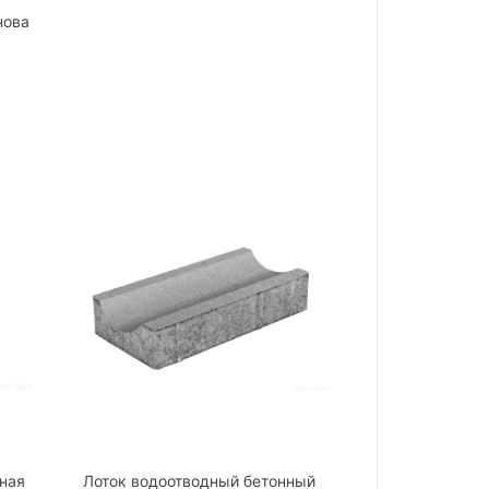
нова
ная
Лоток водоотводный бетонный