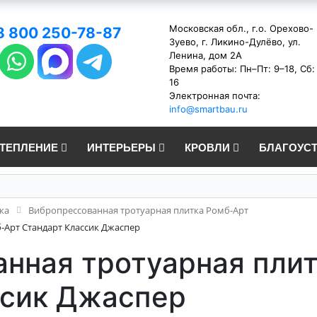
Московская обл., г.о. Орехово-
8 800 250-78-87
Зуево, г. Ликино-Дулёво, ул.
Ленина, дом 2А
Время работы: Пн–Пт: 9–18, Сб:
16
Электронная почта:
info@smartbau.ru
УТЕПЛЕНИЕ
ИНТЕРЬЕРЫ
КРОВЛИ
БЛАГОУС
ка
Вибропрессованная тротуарная плитка Ромб-Арт
-Арт Стандарт Классик Джаспер
нная тротуарная пли
ссик Джаспер