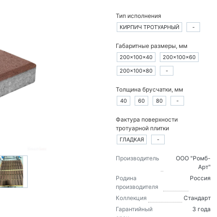
Тип исполнения
КИРПИЧ ТРОТУАРНЫЙ
-
Габаритные размеры, мм
200×100×40
200×100×60
200×100×80
-
Толщина брусчатки, мм
40
60
80
-
Фактура поверхности
тротуарной плитки
ГЛАДКАЯ
-
Производитель
ООО "Ромб-
Арт"
Родина
Россия
производителя
Коллекция
Стандарт
Гарантийный
3 года