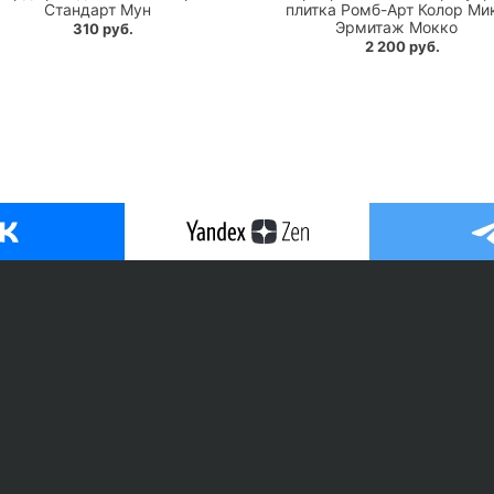
Стандарт Мун
плитка Ромб-Арт Колор Ми
Эрмитаж Мокко
310 руб.
2 200 руб.