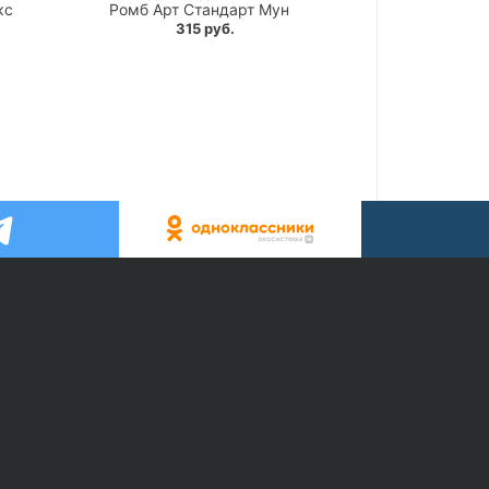
кс
Ромб Арт Стандарт Мун
315 руб.