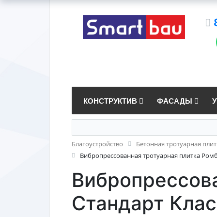
КОНСТРУКТИВ
ФАСАДЫ
Благоустройство
Бетонная тротуарная плит
Вибропрессованная тротуарная плитка Ромб
Вибропрессова
Стандарт Кла